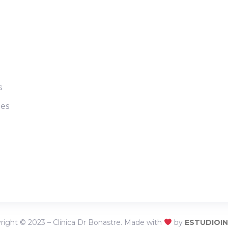
s
nes
right © 2023 – Clínica Dr Bonastre. Made with
by
ESTUDIOI