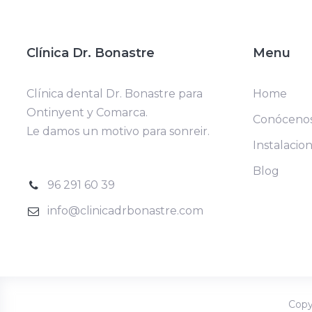
Clínica Dr. Bonastre
Menu
Clínica dental Dr. Bonastre para
Home
Ontinyent y Comarca.
Conóceno
Le damos un motivo para sonreir.
Instalacio
Blog
96 291 60 39
info@clinicadrbonastre.com
Copy