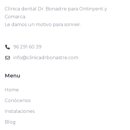
Clínica dental Dr. Bonastre para Ontinyent y
Comarca.
Le damos un motivo para sonreir.
96 291 60 39
info@clinicadrbonastre.com
Menu
Home
Conócenos
Instalaciones
Blog