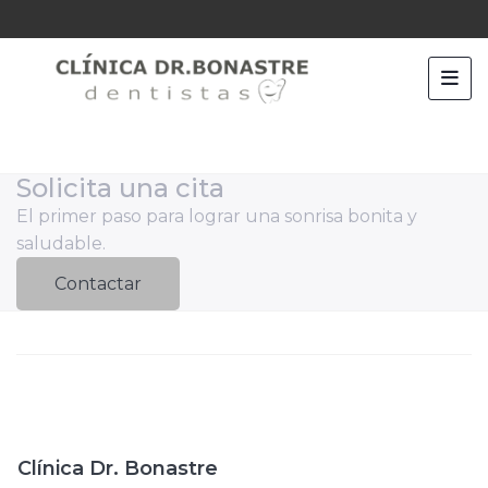
Solicita una cita
El primer paso para lograr una sonrisa bonita y
saludable.
Contactar
Clínica Dr. Bonastre