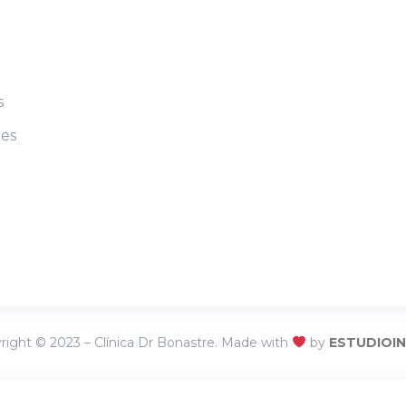
s
nes
right © 2023 – Clínica Dr Bonastre. Made with
by
ESTUDIOI