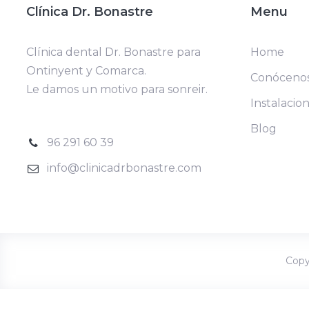
Clínica Dr. Bonastre
Menu
Clínica dental Dr. Bonastre para
Home
Ontinyent y Comarca.
Conóceno
Le damos un motivo para sonreir.
Instalacio
Blog
96 291 60 39
info@clinicadrbonastre.com
Copy